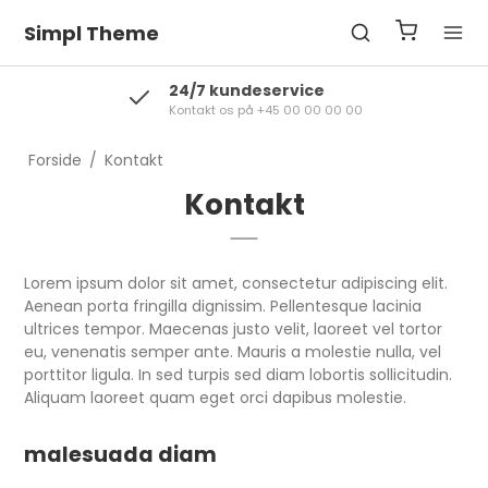
Simpl Theme
24/7 kundeservice
Kontakt os på +45 00 00 00 00
Forside
/
Kontakt
Kontakt
Lorem ipsum dolor sit amet, consectetur adipiscing elit.
Aenean porta fringilla dignissim. Pellentesque lacinia
ultrices tempor. Maecenas justo velit, laoreet vel tortor
eu, venenatis semper ante. Mauris a molestie nulla, vel
porttitor ligula. In sed turpis sed diam lobortis sollicitudin.
Aliquam laoreet quam eget orci dapibus molestie.
malesuada diam