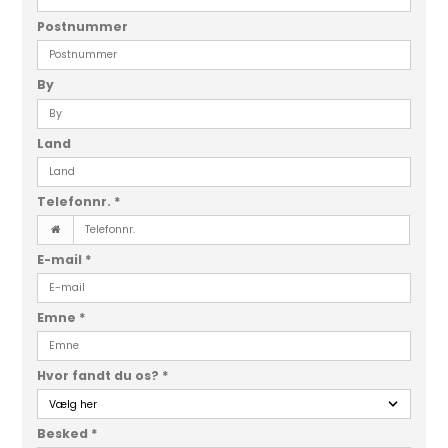
Postnummer
By
Land
Telefonnr.
*
E-mail
*
Emne
*
Hvor fandt du os?
*
Besked
*