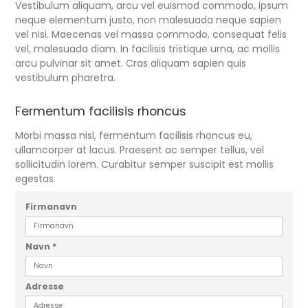
Vestibulum aliquam, arcu vel euismod commodo, ipsum
neque elementum justo, non malesuada neque sapien
vel nisi. Maecenas vel massa commodo, consequat felis
vel, malesuada diam. In facilisis tristique urna, ac mollis
arcu pulvinar sit amet. Cras aliquam sapien quis
vestibulum pharetra.
Fermentum facilisis rhoncus
Morbi massa nisl, fermentum facilisis rhoncus eu,
ullamcorper at lacus. Praesent ac semper tellus, vel
sollicitudin lorem. Curabitur semper suscipit est mollis
egestas.
Firmanavn
Navn
*
Adresse