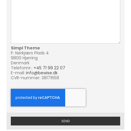
Simpl Theme
P. Nørkjærs Plads 4
9800 Hjørring
Denmark
Telefonnr.:
+45 71 99 22 07
E-mail:
info@bewise.dk
CVR-nummer: 38171658
SEND