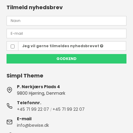
Tilmeld nyhedsbrev
Jeg vil gerne tilmeldes nyhedsbrevet
GODKEND
Simpl Theme
P. Nørkjærs Plads 4
9800 Hjørring, Denmark
Telefonnr.
+45 71 99 22 07
+45 71 99 22 07
/
E-mail
info@bewise.dk