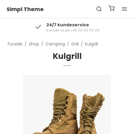
Simpl Theme
24/7 kundeservice
Kontakt os på +45 00 00 00 00
Forside
/
Shop
/
Camping
/
Grill
/
Kulgrill
Kulgrill