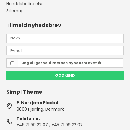
Handelsbetingelser
Sitemap
Tilmeld nyhedsbrev
Jeg vil gerne tilmeldes nyhedsbrevet
GODKEND
Simpl Theme
P. Nørkjærs Plads 4
9800 Hjørring, Denmark
Telefonnr.
+45 71 99 22 07
+45 71 99 22 07
/