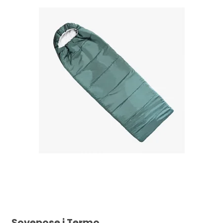
Sovepose i Termo