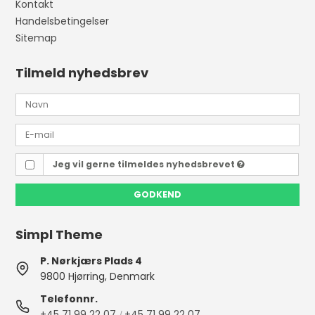
Kontakt
Handelsbetingelser
Sitemap
Tilmeld nyhedsbrev
Jeg vil gerne tilmeldes nyhedsbrevet
GODKEND
Simpl Theme
P. Nørkjærs Plads 4
9800 Hjørring, Denmark
Telefonnr.
+45 71 99 22 07
+45 71 99 22 07
/