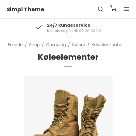
Simpl Theme
24/7 kundeservice
Kontakt os på +45 00 00 00 00
Forside
/
Shop
/
Camping
/
Kølere
/
Køleelementer
Køleelementer