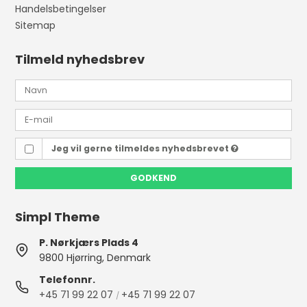
Handelsbetingelser
Sitemap
Tilmeld nyhedsbrev
Jeg vil gerne tilmeldes nyhedsbrevet
GODKEND
Simpl Theme
P. Nørkjærs Plads 4
9800 Hjørring, Denmark
Telefonnr.
+45 71 99 22 07
+45 71 99 22 07
/